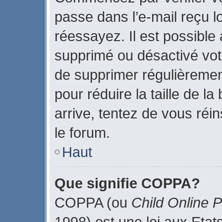
passe dans l’e-mail reçu lo
réessayez. Il est possible 
supprimé ou désactivé votr
de supprimer régulièrement
pour réduire la taille de l
arrive, tentez de vous réin
le forum.
Haut
Que signifie COPPA?
COPPA (ou
Child Online P
1998) est une loi aux Etats