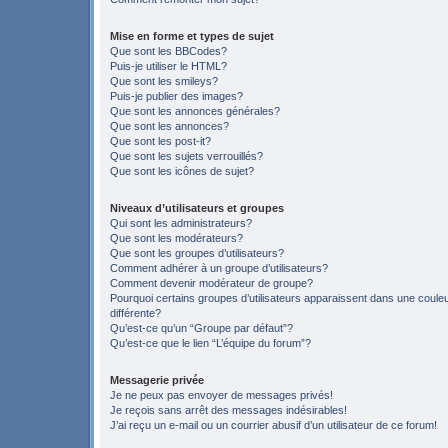
Mise en forme et types de sujet
Que sont les BBCodes?
Puis-je utiliser le HTML?
Que sont les smileys?
Puis-je publier des images?
Que sont les annonces générales?
Que sont les annonces?
Que sont les post-it?
Que sont les sujets verrouillés?
Que sont les icônes de sujet?
Niveaux d’utilisateurs et groupes
Qui sont les administrateurs?
Que sont les modérateurs?
Que sont les groupes d’utilisateurs?
Comment adhérer à un groupe d’utilisateurs?
Comment devenir modérateur de groupe?
Pourquoi certains groupes d’utilisateurs apparaissent dans une coule
différente?
Qu’est-ce qu’un “Groupe par défaut”?
Qu’est-ce que le lien “L’équipe du forum”?
Messagerie privée
Je ne peux pas envoyer de messages privés!
Je reçois sans arrêt des messages indésirables!
J’ai reçu un e-mail ou un courrier abusif d’un utilisateur de ce forum!