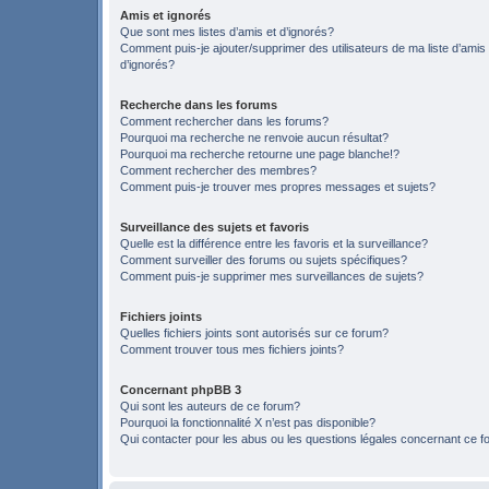
Amis et ignorés
Que sont mes listes d’amis et d’ignorés?
Comment puis-je ajouter/supprimer des utilisateurs de ma liste d’amis
d’ignorés?
Recherche dans les forums
Comment rechercher dans les forums?
Pourquoi ma recherche ne renvoie aucun résultat?
Pourquoi ma recherche retourne une page blanche!?
Comment rechercher des membres?
Comment puis-je trouver mes propres messages et sujets?
Surveillance des sujets et favoris
Quelle est la différence entre les favoris et la surveillance?
Comment surveiller des forums ou sujets spécifiques?
Comment puis-je supprimer mes surveillances de sujets?
Fichiers joints
Quelles fichiers joints sont autorisés sur ce forum?
Comment trouver tous mes fichiers joints?
Concernant phpBB 3
Qui sont les auteurs de ce forum?
Pourquoi la fonctionnalité X n’est pas disponible?
Qui contacter pour les abus ou les questions légales concernant ce 