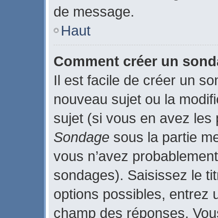
de message.
Haut
Comment créer un son
Il est facile de créer un s
nouveau sujet ou la modif
sujet (si vous en avez les 
Sondage
sous la partie m
vous n’avez probablement 
sondages). Saisissez le t
options possibles, entrez 
champ des réponses. Vous