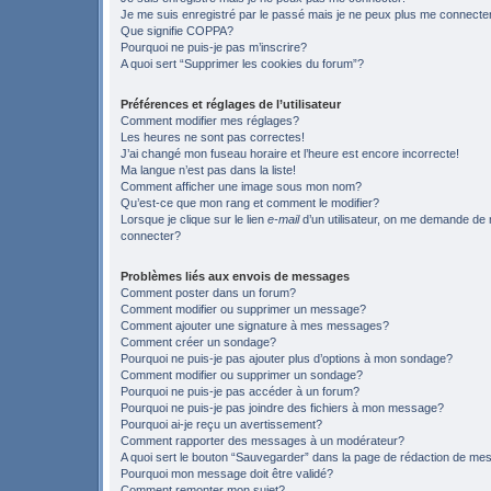
Je me suis enregistré par le passé mais je ne peux plus me connecte
Que signifie COPPA?
Pourquoi ne puis-je pas m’inscrire?
A quoi sert “Supprimer les cookies du forum”?
Préférences et réglages de l’utilisateur
Comment modifier mes réglages?
Les heures ne sont pas correctes!
J’ai changé mon fuseau horaire et l’heure est encore incorrecte!
Ma langue n’est pas dans la liste!
Comment afficher une image sous mon nom?
Qu’est-ce que mon rang et comment le modifier?
Lorsque je clique sur le lien
e-mail
d’un utilisateur, on me demande de
connecter?
Problèmes liés aux envois de messages
Comment poster dans un forum?
Comment modifier ou supprimer un message?
Comment ajouter une signature à mes messages?
Comment créer un sondage?
Pourquoi ne puis-je pas ajouter plus d’options à mon sondage?
Comment modifier ou supprimer un sondage?
Pourquoi ne puis-je pas accéder à un forum?
Pourquoi ne puis-je pas joindre des fichiers à mon message?
Pourquoi ai-je reçu un avertissement?
Comment rapporter des messages à un modérateur?
A quoi sert le bouton “Sauvegarder” dans la page de rédaction de m
Pourquoi mon message doit être validé?
Comment remonter mon sujet?