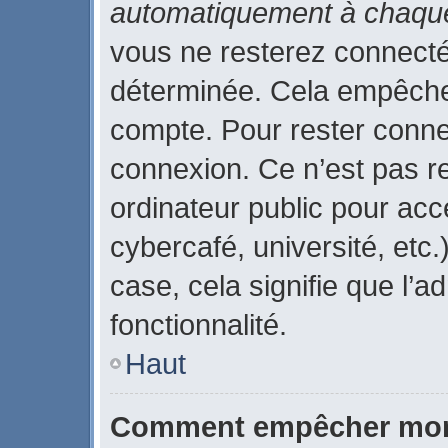
automatiquement à chaque
vous ne resterez connect
déterminée. Cela empêche l
compte. Pour rester conne
connexion. Ce n’est pas r
ordinateur public pour acc
cybercafé, université, etc
case, cela signifie que l’a
fonctionnalité.
Haut
Comment empêcher mon 