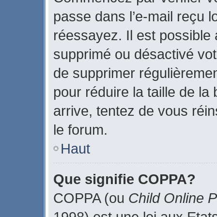
passe dans l’e-mail reçu lo
réessayez. Il est possible 
supprimé ou désactivé votr
de supprimer régulièrement
pour réduire la taille de l
arrive, tentez de vous réin
le forum.
Haut
Que signifie COPPA?
COPPA (ou
Child Online P
1998) est une loi aux Etats