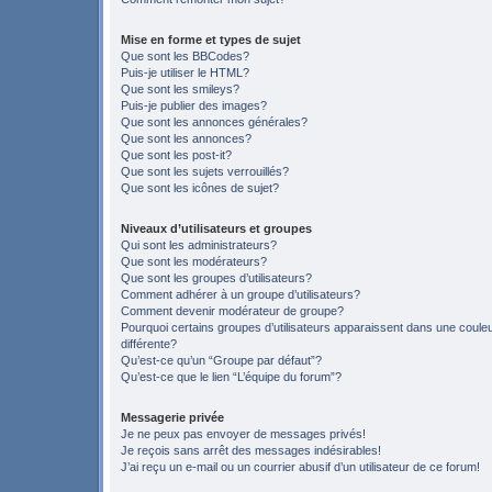
Mise en forme et types de sujet
Que sont les BBCodes?
Puis-je utiliser le HTML?
Que sont les smileys?
Puis-je publier des images?
Que sont les annonces générales?
Que sont les annonces?
Que sont les post-it?
Que sont les sujets verrouillés?
Que sont les icônes de sujet?
Niveaux d’utilisateurs et groupes
Qui sont les administrateurs?
Que sont les modérateurs?
Que sont les groupes d’utilisateurs?
Comment adhérer à un groupe d’utilisateurs?
Comment devenir modérateur de groupe?
Pourquoi certains groupes d’utilisateurs apparaissent dans une coule
différente?
Qu’est-ce qu’un “Groupe par défaut”?
Qu’est-ce que le lien “L’équipe du forum”?
Messagerie privée
Je ne peux pas envoyer de messages privés!
Je reçois sans arrêt des messages indésirables!
J’ai reçu un e-mail ou un courrier abusif d’un utilisateur de ce forum!