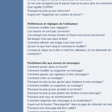
Je me suis enregistré par le passé mais je ne peux plus me connecte
Que signifie COPPA?
Pourquoi ne puis-je pas m’inscrire?
A quoi sert “Supprimer les cookies du forum”?
Préférences et réglages de l’utilisateur
Comment modifier mes réglages?
Les heures ne sont pas correctes!
J’ai changé mon fuseau horaire et l’heure est encore incorrecte!
Ma langue n’est pas dans la liste!
Comment afficher une image sous mon nom?
Qu’est-ce que mon rang et comment le modifier?
Lorsque je clique sur le lien
e-mail
d’un utilisateur, on me demande de
connecter?
Problèmes liés aux envois de messages
Comment poster dans un forum?
Comment modifier ou supprimer un message?
Comment ajouter une signature à mes messages?
Comment créer un sondage?
Pourquoi ne puis-je pas ajouter plus d’options à mon sondage?
Comment modifier ou supprimer un sondage?
Pourquoi ne puis-je pas accéder à un forum?
Pourquoi ne puis-je pas joindre des fichiers à mon message?
Pourquoi ai-je reçu un avertissement?
Comment rapporter des messages à un modérateur?
A quoi sert le bouton “Sauvegarder” dans la page de rédaction de m
Pourquoi mon message doit être validé?
Comment remonter mon sujet?