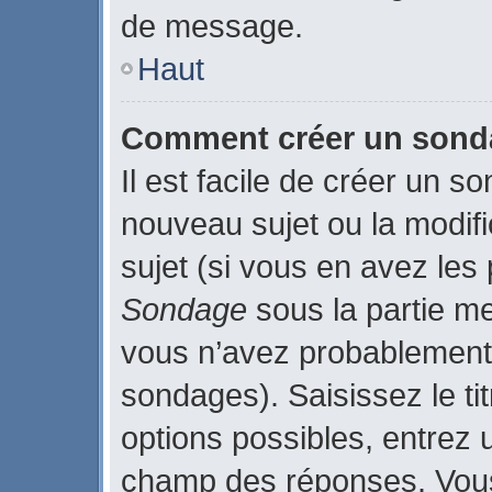
de message.
Haut
Comment créer un son
Il est facile de créer un s
nouveau sujet ou la modif
sujet (si vous en avez les 
Sondage
sous la partie m
vous n’avez probablement 
sondages). Saisissez le t
options possibles, entrez 
champ des réponses. Vous