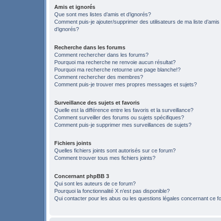
Amis et ignorés
Que sont mes listes d’amis et d’ignorés?
Comment puis-je ajouter/supprimer des utilisateurs de ma liste d’amis
d’ignorés?
Recherche dans les forums
Comment rechercher dans les forums?
Pourquoi ma recherche ne renvoie aucun résultat?
Pourquoi ma recherche retourne une page blanche!?
Comment rechercher des membres?
Comment puis-je trouver mes propres messages et sujets?
Surveillance des sujets et favoris
Quelle est la différence entre les favoris et la surveillance?
Comment surveiller des forums ou sujets spécifiques?
Comment puis-je supprimer mes surveillances de sujets?
Fichiers joints
Quelles fichiers joints sont autorisés sur ce forum?
Comment trouver tous mes fichiers joints?
Concernant phpBB 3
Qui sont les auteurs de ce forum?
Pourquoi la fonctionnalité X n’est pas disponible?
Qui contacter pour les abus ou les questions légales concernant ce 