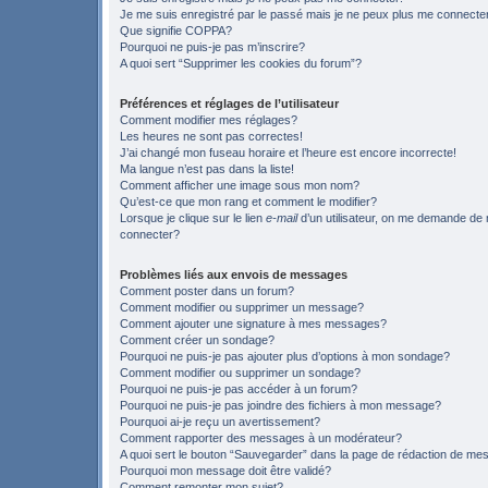
Je me suis enregistré par le passé mais je ne peux plus me connecte
Que signifie COPPA?
Pourquoi ne puis-je pas m’inscrire?
A quoi sert “Supprimer les cookies du forum”?
Préférences et réglages de l’utilisateur
Comment modifier mes réglages?
Les heures ne sont pas correctes!
J’ai changé mon fuseau horaire et l’heure est encore incorrecte!
Ma langue n’est pas dans la liste!
Comment afficher une image sous mon nom?
Qu’est-ce que mon rang et comment le modifier?
Lorsque je clique sur le lien
e-mail
d’un utilisateur, on me demande de
connecter?
Problèmes liés aux envois de messages
Comment poster dans un forum?
Comment modifier ou supprimer un message?
Comment ajouter une signature à mes messages?
Comment créer un sondage?
Pourquoi ne puis-je pas ajouter plus d’options à mon sondage?
Comment modifier ou supprimer un sondage?
Pourquoi ne puis-je pas accéder à un forum?
Pourquoi ne puis-je pas joindre des fichiers à mon message?
Pourquoi ai-je reçu un avertissement?
Comment rapporter des messages à un modérateur?
A quoi sert le bouton “Sauvegarder” dans la page de rédaction de m
Pourquoi mon message doit être validé?
Comment remonter mon sujet?