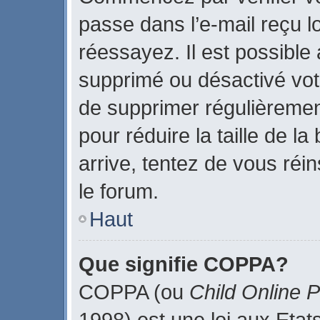
passe dans l’e-mail reçu lo
réessayez. Il est possible 
supprimé ou désactivé votr
de supprimer régulièrement
pour réduire la taille de l
arrive, tentez de vous réin
le forum.
Haut
Que signifie COPPA?
COPPA (ou
Child Online P
1998) est une loi aux Etats