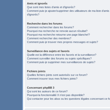
Amis et ignorés
Que sont mes listes d’amis et d’ignorés?
Comment puis-je ajouter/supprimer des utilisateurs de ma liste d’amis
d’ignorés?
Recherche dans les forums
Comment rechercher dans les forums?
Pourquoi ma recherche ne renvoie aucun résultat?
Pourquoi ma recherche retourne une page blanche!?
Comment rechercher des membres?
Comment puis-je trouver mes propres messages et sujets?
Surveillance des sujets et favoris
Quelle est la différence entre les favoris et la surveillance?
Comment surveiller des forums ou sujets spécifiques?
Comment puis-je supprimer mes surveillances de sujets?
Fichiers joints
Quelles fichiers joints sont autorisés sur ce forum?
Comment trouver tous mes fichiers joints?
Concernant phpBB 3
Qui sont les auteurs de ce forum?
Pourquoi la fonctionnalité X n’est pas disponible?
Qui contacter pour les abus ou les questions légales concernant ce 