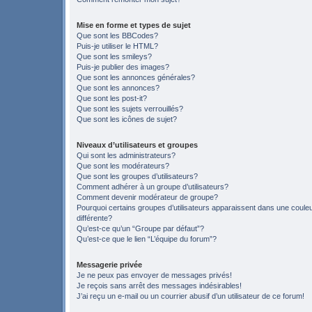
Mise en forme et types de sujet
Que sont les BBCodes?
Puis-je utiliser le HTML?
Que sont les smileys?
Puis-je publier des images?
Que sont les annonces générales?
Que sont les annonces?
Que sont les post-it?
Que sont les sujets verrouillés?
Que sont les icônes de sujet?
Niveaux d’utilisateurs et groupes
Qui sont les administrateurs?
Que sont les modérateurs?
Que sont les groupes d’utilisateurs?
Comment adhérer à un groupe d’utilisateurs?
Comment devenir modérateur de groupe?
Pourquoi certains groupes d’utilisateurs apparaissent dans une coule
différente?
Qu’est-ce qu’un “Groupe par défaut”?
Qu’est-ce que le lien “L’équipe du forum”?
Messagerie privée
Je ne peux pas envoyer de messages privés!
Je reçois sans arrêt des messages indésirables!
J’ai reçu un e-mail ou un courrier abusif d’un utilisateur de ce forum!