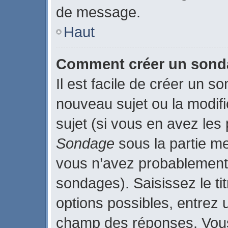
de message.
Haut
Comment créer un son
Il est facile de créer un s
nouveau sujet ou la modif
sujet (si vous en avez les 
Sondage
sous la partie m
vous n’avez probablement 
sondages). Saisissez le t
options possibles, entrez 
champ des réponses. Vous