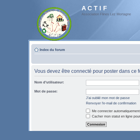
A C T I F
Association Flines Lez Mortagne
Index du forum
Vous devez être connecté pour poster dans ce 
Nom d’utilisateur:
Mot de passe:
J’ai oublié mon mot de passe
Renvoyer l’e-mail de confirmation
Me connecter automatiquement 
Cacher mon statut en ligne pour