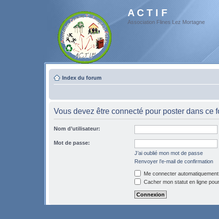
A C T I F
Association Flines Lez Mortagne
Index du forum
Vous devez être connecté pour poster dans ce 
Nom d’utilisateur:
Mot de passe:
J’ai oublié mon mot de passe
Renvoyer l’e-mail de confirmation
Me connecter automatiquement 
Cacher mon statut en ligne pour