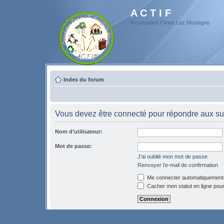
A C T I F
Association Flines Lez Mortagne
Index du forum
Vous devez être connecté pour répondre aux suj
Nom d’utilisateur:
Mot de passe:
J’ai oublié mon mot de passe
Renvoyer l’e-mail de confirmation
Me connecter automatiquement 
Cacher mon statut en ligne pour