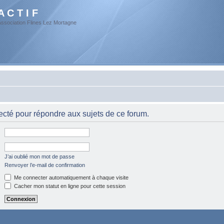
A C T I F
Association Flines Lez Mortagne
cté pour répondre aux sujets de ce forum.
J’ai oublié mon mot de passe
Renvoyer l’e-mail de confirmation
Me connecter automatiquement à chaque visite
Cacher mon statut en ligne pour cette session