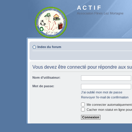
A C T I F
Association Flines Lez Mortagne
Index du forum
Vous devez être connecté pour répondre aux suj
Nom d’utilisateur:
Mot de passe:
J’ai oublié mon mot de passe
Renvoyer l’e-mail de confirmation
Me connecter automatiquement 
Cacher mon statut en ligne pour