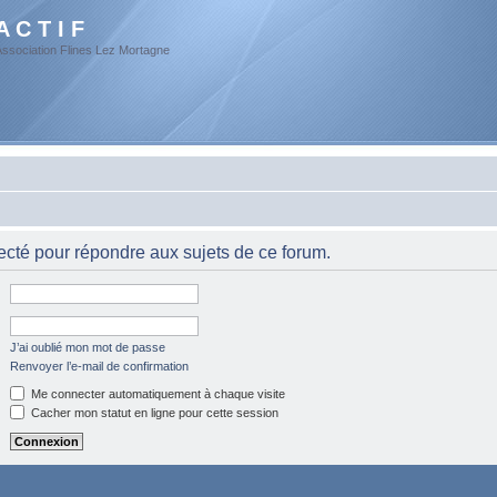
A C T I F
Association Flines Lez Mortagne
cté pour répondre aux sujets de ce forum.
J’ai oublié mon mot de passe
Renvoyer l’e-mail de confirmation
Me connecter automatiquement à chaque visite
Cacher mon statut en ligne pour cette session