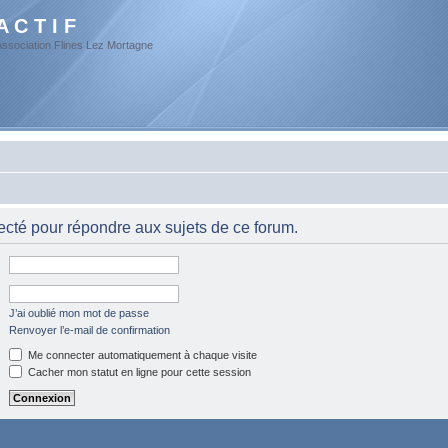
A C T I F
Association Flines Lez Mortagne
cté pour répondre aux sujets de ce forum.
J’ai oublié mon mot de passe
Renvoyer l’e-mail de confirmation
Me connecter automatiquement à chaque visite
Cacher mon statut en ligne pour cette session