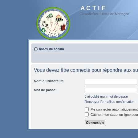
A C T I F
Association Flines Lez Mortagne
Index du forum
Vous devez être connecté pour répondre aux suj
Nom d’utilisateur:
Mot de passe:
J’ai oublié mon mot de passe
Renvoyer l’e-mail de confirmation
Me connecter automatiquement 
Cacher mon statut en ligne pour