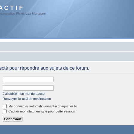
A C T I F
Association Flines Lez Mortagne
cté pour répondre aux sujets de ce forum.
J’ai oublié mon mot de passe
Renvoyer l’e-mail de confirmation
Me connecter automatiquement à chaque visite
Cacher mon statut en ligne pour cette session