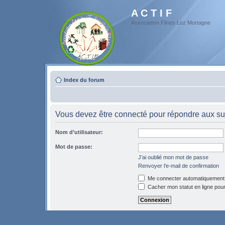
A C T I F
Association Flines Lez Mortagne
Index du forum
Vous devez être connecté pour répondre aux suj
Nom d’utilisateur:
Mot de passe:
J’ai oublié mon mot de passe
Renvoyer l’e-mail de confirmation
Me connecter automatiquement 
Cacher mon statut en ligne pour