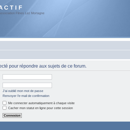
A C T I F
Association Flines Lez Mortagne
cté pour répondre aux sujets de ce forum.
J’ai oublié mon mot de passe
Renvoyer l’e-mail de confirmation
Me connecter automatiquement à chaque visite
Cacher mon statut en ligne pour cette session