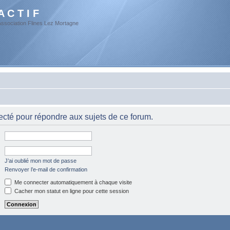
A C T I F
Association Flines Lez Mortagne
cté pour répondre aux sujets de ce forum.
J’ai oublié mon mot de passe
Renvoyer l’e-mail de confirmation
Me connecter automatiquement à chaque visite
Cacher mon statut en ligne pour cette session