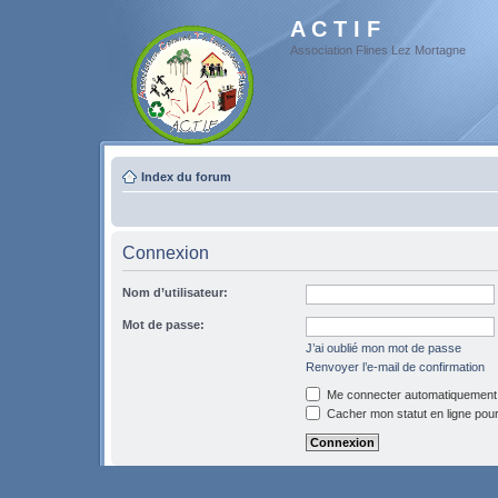
A C T I F
Association Flines Lez Mortagne
Index du forum
Connexion
Nom d’utilisateur:
Mot de passe:
J’ai oublié mon mot de passe
Renvoyer l’e-mail de confirmation
Me connecter automatiquement 
Cacher mon statut en ligne pour