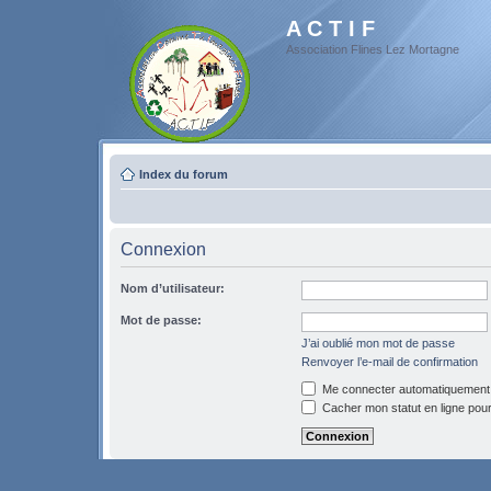
A C T I F
Association Flines Lez Mortagne
Index du forum
Connexion
Nom d’utilisateur:
Mot de passe:
J’ai oublié mon mot de passe
Renvoyer l’e-mail de confirmation
Me connecter automatiquement 
Cacher mon statut en ligne pour