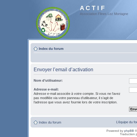
A C T I F
Association Flines Lez Mortagne
Index du forum
Envoyer l’email d’activation
Nom d’utilisateur:
Adresse e-mail:
Adresse e-mail associée à votre compte. Si vous ne l’avez
pas modifiée via votre panneau d’utilisateur, il s’agit de
l’adresse que vous avez fournie lors de votre inscription.
L’équipe du f
Index du forum
Powered by
phpBB
©
Traduction 