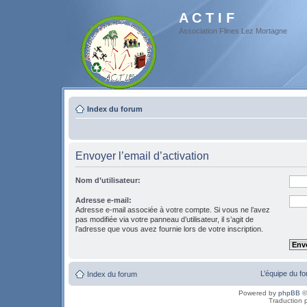
A C T I F
Association Flines Lez Mortagne
Index du forum
Envoyer l’email d’activation
Nom d’utilisateur:
Adresse e-mail:
Adresse e-mail associée à votre compte. Si vous ne l’avez
pas modifiée via votre panneau d’utilisateur, il s’agit de
l’adresse que vous avez fournie lors de votre inscription.
L’équipe du f
Index du forum
Powered by
phpBB
©
Traduction 