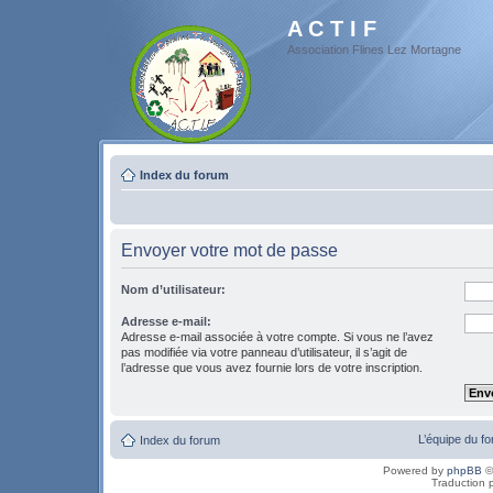
A C T I F
Association Flines Lez Mortagne
Index du forum
Envoyer votre mot de passe
Nom d’utilisateur:
Adresse e-mail:
Adresse e-mail associée à votre compte. Si vous ne l’avez
pas modifiée via votre panneau d’utilisateur, il s’agit de
l’adresse que vous avez fournie lors de votre inscription.
L’équipe du f
Index du forum
Powered by
phpBB
©
Traduction 