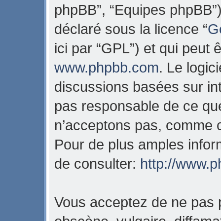
phpBB”, “Equipes phpBB”) q
déclaré sous la licence “
Ge
ici par “GPL”) et qui peut 
www.phpbb.com
. Le logic
discussions basées sur in
pas responsable de ce qu
n’acceptons pas, comme c
Pour de plus amples infor
de consulter:
http://www.
Vous acceptez de ne pas p