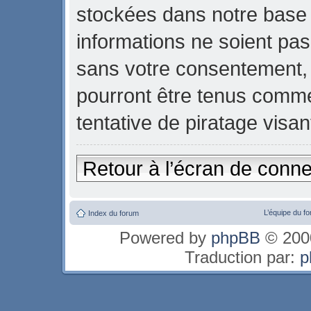
stockées dans notre base
informations ne soient pas 
sans votre consentement, n
pourront être tenus comm
tentative de piratage visa
Retour à l’écran de conn
L’équipe du f
Index du forum
Powered by
phpBB
© 2000
Traduction par:
p