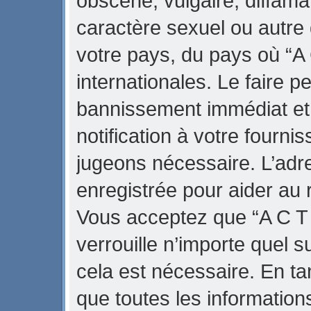
obscène, vulgaire, diffama
caractère sexuel ou autre 
votre pays, du pays où “A 
internationales. Le faire 
bannissement immédiat et
notification à votre fourni
jugeons nécessaire. L’adr
enregistrée pour aider au
Vous acceptez que “A C T 
verrouille n’importe quel 
cela est nécessaire. En tan
que toutes les informatio