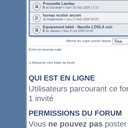
Poussette Landau
de
Oscinarf
» Sam 26 Sep 2009 17:10
bureau ecolier ancien
de
fredpreume
» Jeu 27 Aoû 2009 09:20
Equipement bébé - Nacelle LOOLA noir
de
claxton
» Mar 8 Juil 2008 20:46
Afficher les sujets postés depuis:
Ecrire un nouveau sujet
Retourner vers Index du forum
QUI EST EN LIGNE
Utilisateurs parcourant ce fo
1 invité
PERMISSIONS DU FORUM
Vous
ne pouvez pas
poster