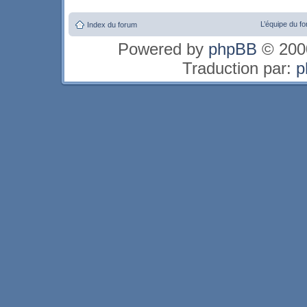
L’équipe du f
Index du forum
Powered by
phpBB
© 2000
Traduction par:
p