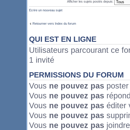
Afficher les sujets postés depuis:
Ecrire un nouveau sujet
Retourner vers Index du forum
QUI EST EN LIGNE
Utilisateurs parcourant ce fo
1 invité
PERMISSIONS DU FORUM
Vous
ne pouvez pas
poster
Vous
ne pouvez pas
répond
Vous
ne pouvez pas
éditer
Vous
ne pouvez pas
suppri
Vous
ne pouvez pas
joindre