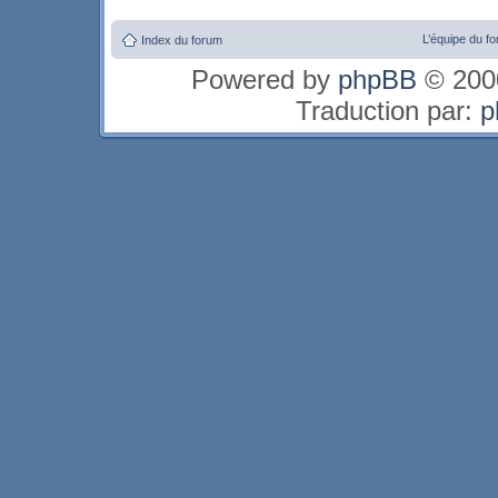
L’équipe du f
Index du forum
Powered by
phpBB
© 2000
Traduction par:
p