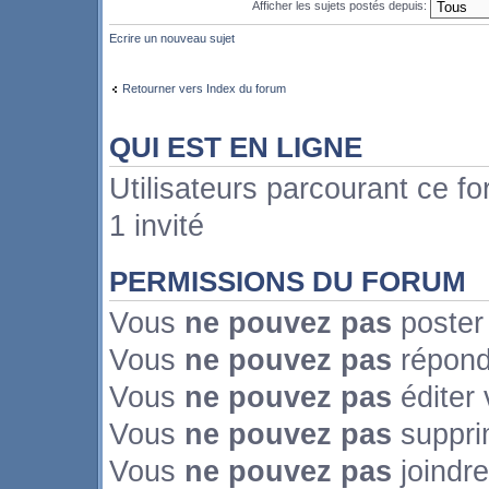
Afficher les sujets postés depuis:
Ecrire un nouveau sujet
Retourner vers Index du forum
QUI EST EN LIGNE
Utilisateurs parcourant ce fo
1 invité
PERMISSIONS DU FORUM
Vous
ne pouvez pas
poster
Vous
ne pouvez pas
répond
Vous
ne pouvez pas
éditer
Vous
ne pouvez pas
suppri
Vous
ne pouvez pas
joindre