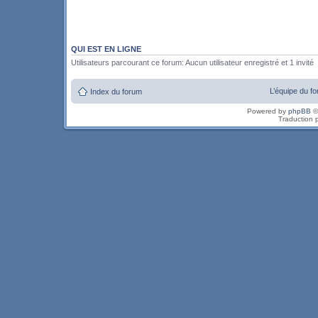
QUI EST EN LIGNE
Utilisateurs parcourant ce forum: Aucun utilisateur enregistré et 1 invité
L’équipe du f
Index du forum
Powered by
phpBB
©
Traduction 