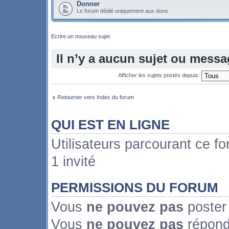
Donner
Le forum dédié uniquement aux dons
Ecrire un nouveau sujet
Il n’y a aucun sujet ou mess
Afficher les sujets postés depuis:
Retourner vers Index du forum
QUI EST EN LIGNE
Utilisateurs parcourant ce fo
1 invité
PERMISSIONS DU FORUM
Vous
ne pouvez pas
poster
Vous
ne pouvez pas
répond