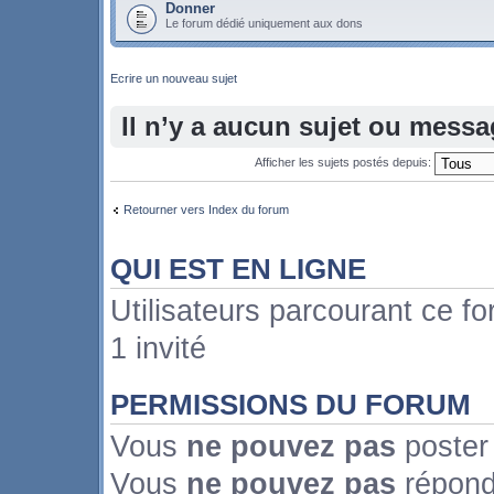
Donner
Le forum dédié uniquement aux dons
Ecrire un nouveau sujet
Il n’y a aucun sujet ou mess
Afficher les sujets postés depuis:
Retourner vers Index du forum
QUI EST EN LIGNE
Utilisateurs parcourant ce fo
1 invité
PERMISSIONS DU FORUM
Vous
ne pouvez pas
poster
Vous
ne pouvez pas
répond