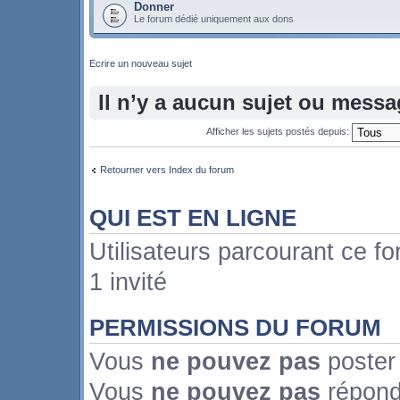
Donner
Le forum dédié uniquement aux dons
Ecrire un nouveau sujet
Il n’y a aucun sujet ou mess
Afficher les sujets postés depuis:
Retourner vers Index du forum
QUI EST EN LIGNE
Utilisateurs parcourant ce fo
1 invité
PERMISSIONS DU FORUM
Vous
ne pouvez pas
poster
Vous
ne pouvez pas
répond