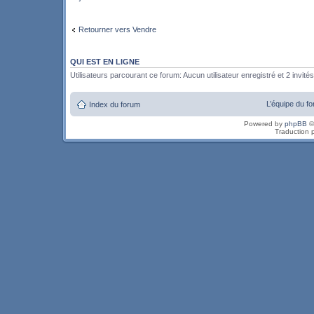
Retourner vers Vendre
QUI EST EN LIGNE
Utilisateurs parcourant ce forum: Aucun utilisateur enregistré et 2 invités
L’équipe du f
Index du forum
Powered by
phpBB
©
Traduction 