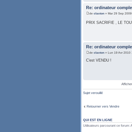
Re: ordinateur comple
de
claxton
» Mar 29 Sep 2009
PRIX SACRIFIE , LE TO
Re: ordinateur comple
de
claxton
» Lun 19 Avr 2010 
C'est VENDU !
Affiche
Sujet verouillé
Retourner vers Vendre
QUI EST EN LIGNE
Utilisateurs parcourant ce forum: A