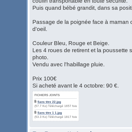
coufin transportable en toute sécurité.
Puis quand bébé grandit, dans sa positi
Passage de la poignée face à maman ou 
d'oeil.
Couleur Bleu, Rouge et Beige.
Les 4 roues de retirent et la poussette 
photo.
Vendu avec l'habillage pluie.
Prix 100€
Si acheté avant le 4 octobre: 90 €.
FICHIERS JOINTS
Sans titre 22.jpg
(57.7 Ko) Téléchargé 1657 fois
Sans titre 1 1.jpg
(53.3 Ko) Téléchargé 1817 fois