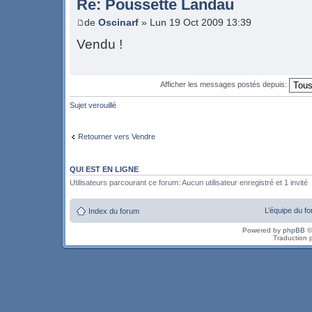
Re: Poussette Landau
de
Oscinarf
» Lun 19 Oct 2009 13:39
Vendu !
Afficher les messages postés depuis:
Sujet verouillé
Retourner vers Vendre
QUI EST EN LIGNE
Utilisateurs parcourant ce forum: Aucun utilisateur enregistré et 1 invité
L’équipe du f
Index du forum
Powered by
phpBB
©
Traduction 