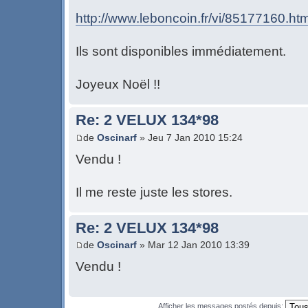
http://www.leboncoin.fr/vi/85177160.h
Ils sont disponibles immédiatement.
Joyeux Noël !!
Re: 2 VELUX 134*98
de
Oscinarf
» Jeu 7 Jan 2010 15:24
Vendu !
Il me reste juste les stores.
Re: 2 VELUX 134*98
de
Oscinarf
» Mar 12 Jan 2010 13:39
Vendu !
Afficher les messages postés depuis: