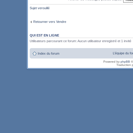
Sujet verouillé
Retourner vers Vendre
QUI EST EN LIGNE
Utilisateurs parcourant ce forum: Aucun utilisateur enregistré et 1 invité
L’équipe du f
Index du forum
Powered by
phpBB
©
Traduction 