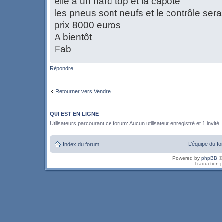
elle a un hard top et la capote
les pneus sont neufs et le contrôle ser
prix 8000 euros
A bientôt
Fab
Répondre
Retourner vers Vendre
QUI EST EN LIGNE
Utilisateurs parcourant ce forum: Aucun utilisateur enregistré et 1 invité
L’équipe du f
Index du forum
Powered by
phpBB
©
Traduction 