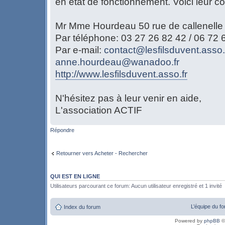
en état de fonctionnement. Voici leur c
Mr Mme Hourdeau 50 rue de callenelle 
Par téléphone: 03 27 26 82 42 / 06 72 
Par e-mail:
contact@lesfilsduvent.asso.
anne.hourdeau@wanadoo.fr
http://www.lesfilsduvent.asso.fr
N'hésitez pas à leur venir en aide,
L'association ACTIF
Répondre
Retourner vers Acheter - Rechercher
QUI EST EN LIGNE
Utilisateurs parcourant ce forum: Aucun utilisateur enregistré et 1 invité
L’équipe du f
Index du forum
Powered by
phpBB
©