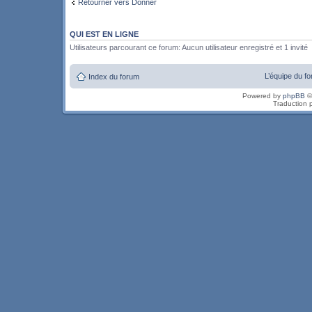
Retourner vers Donner
QUI EST EN LIGNE
Utilisateurs parcourant ce forum: Aucun utilisateur enregistré et 1 invité
L’équipe du f
Index du forum
Powered by
phpBB
©
Traduction 