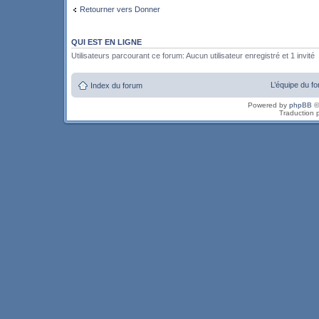
Retourner vers Donner
QUI EST EN LIGNE
Utilisateurs parcourant ce forum: Aucun utilisateur enregistré et 1 invité
L’équipe du f
Index du forum
Powered by
phpBB
©
Traduction 