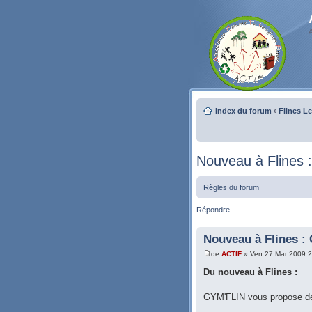
Index du forum
‹
Flines L
Nouveau à Flines 
Règles du forum
Répondre
Nouveau à Flines :
de
ACTIF
» Ven 27 Mar 2009 2
Du nouveau à Flines :
GYM'FLIN vous propose de 