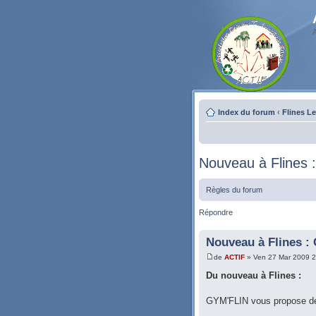
Index du forum
‹
Flines L
Nouveau à Flines 
Règles du forum
Répondre
Nouveau à Flines :
de
ACTIF
» Ven 27 Mar 2009 2
Du nouveau à Flines :
GYM'FLIN vous propose de 