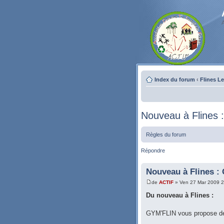
Index du forum
‹
Flines L
Nouveau à Flines 
Règles du forum
Répondre
Nouveau à Flines :
de
ACTIF
» Ven 27 Mar 2009 2
Du nouveau à Flines :
GYM'FLIN vous propose de 