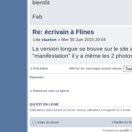
bientôt
Fab
Re: écrivain à Flines
de
claxton
» Mer 30 Juin 2010 20:04
La version longue se trouve sur le site a
"manifestation" il y a même les 2 photo
Précédent
Afficher les messages postés depuis:
Répondre
Retourner vers Le bistrot
QUI EST EN LIGNE
Utilisateurs parcourant ce forum: Aucun utilisateur enregistré et 1 invité
L’équipe du f
Index du forum
Powered by
phpBB
©