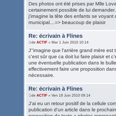
Des photos ont été prises par Mlle Lovat
certainement possible de lui demander.
j'imagine la tête des enfants se voyant 
municipal....=> beaucoup de plaisir
Re: écrivain à Flines
de
ACTIF
» Mar 1 Juin 2010 10:14
J''imagine que l'arrière grand mère est trè
c'est sûr que ca doit lui faire plaisir et
une éventuelle publication dans le bulle
effectivement faire une proposition dans
nécessaire.
Re: écrivain à Flines
de
ACTIF
» Ven 18 Juin 2010 09:14
J'ai eu un retour positif de la cellule 
publication d'un article dans le prochain
proposition de texte + photos reprenant