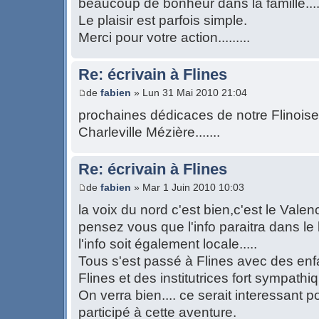
beaucoup de bonheur dans la famille.....
Le plaisir est parfois simple.
Merci pour votre action.........
Re: écrivain à Flines
de
fabien
» Lun 31 Mai 2010 21:04
prochaines dédicaces de notre Flinoise 
Charleville Mézière.......
Re: écrivain à Flines
de
fabien
» Mar 1 Juin 2010 10:03
la voix du nord c'est bien,c'est le Valenci
pensez vous que l'info paraitra dans le 
l'info soit également locale.....
Tous s'est passé à Flines avec des enf
Flines et des institutrices fort sympathiqu
On verra bien.... ce serait interessant p
participé à cette aventure.