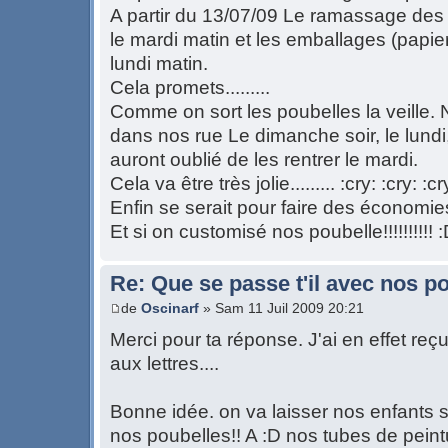
A partir du 13/07/09 Le ramassage des
le mardi matin et les emballages (papier,
lundi matin.
Cela promets.........
Comme on sort les poubelles la veille.
dans nos rue Le dimanche soir, le lundi,
auront oublié de les rentrer le mardi.
Cela va être très jolie......... :cry: :cry: :cr
Enfin se serait pour faire des économ
Et si on customisé nos poubelle!!!!!!!!!! 
Re: Que se passe t'il avec nos p
de
Oscinarf
» Sam 11 Juil 2009 20:21
Merci pour ta réponse. J'ai en effet reçu
aux lettres....
Bonne idée. on va laisser nos enfants 
nos poubelles!! A :D nos tubes de peintu