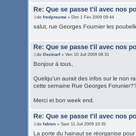
Re: Que se passe t'il avec nos p
de
fredpreume
» Dim 1 Fév 2009 09:44
salut, rue Georges Fournier les poubel
Re: Que se passe t'il avec nos p
de
Oscinarf
» Ven 10 Juil 2009 08:31
Bonjour à tous,
Quelqu'un aurait des infos sur le non
cette semaine Rue Georges Forunier?
Merci et bon week end.
Re: Que se passe t'il avec nos p
de
fabien
» Sam 11 Juil 2009 10:35
La porte du hainaut se réorganise pour 