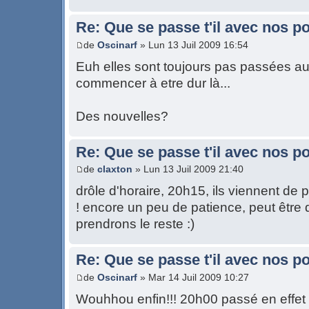
Re: Que se passe t'il avec nos p
de
Oscinarf
» Lun 13 Juil 2009 16:54
Euh elles sont toujours pas passées auj
commencer à etre dur là...
Des nouvelles?
Re: Que se passe t'il avec nos p
de
claxton
» Lun 13 Juil 2009 21:40
drôle d'horaire, 20h15, ils viennent de 
! encore un peu de patience, peut être
prendrons le reste :)
Re: Que se passe t'il avec nos p
de
Oscinarf
» Mar 14 Juil 2009 10:27
Wouhhou enfin!!! 20h00 passé en effet 