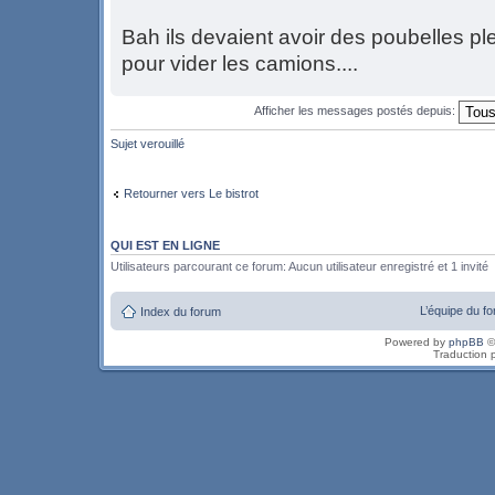
Bah ils devaient avoir des poubelles ple
pour vider les camions....
Afficher les messages postés depuis:
Sujet verouillé
Retourner vers Le bistrot
QUI EST EN LIGNE
Utilisateurs parcourant ce forum: Aucun utilisateur enregistré et 1 invité
L’équipe du f
Index du forum
Powered by
phpBB
©
Traduction 