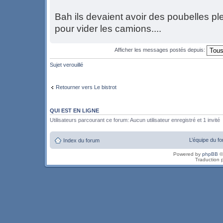
Bah ils devaient avoir des poubelles ple
pour vider les camions....
Afficher les messages postés depuis:
Sujet verouillé
Retourner vers Le bistrot
QUI EST EN LIGNE
Utilisateurs parcourant ce forum: Aucun utilisateur enregistré et 1 invité
L’équipe du f
Index du forum
Powered by
phpBB
©
Traduction 