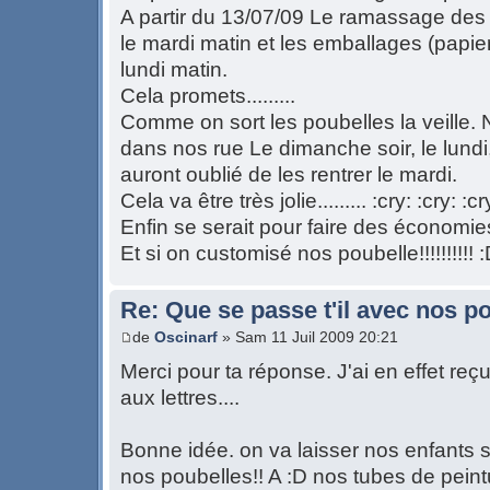
A partir du 13/07/09 Le ramassage des
le mardi matin et les emballages (papier,
lundi matin.
Cela promets.........
Comme on sort les poubelles la veille.
dans nos rue Le dimanche soir, le lundi,
auront oublié de les rentrer le mardi.
Cela va être très jolie......... :cry: :cry: :cr
Enfin se serait pour faire des économ
Et si on customisé nos poubelle!!!!!!!!!! 
Re: Que se passe t'il avec nos p
de
Oscinarf
» Sam 11 Juil 2009 20:21
Merci pour ta réponse. J'ai en effet reçu
aux lettres....
Bonne idée. on va laisser nos enfants 
nos poubelles!! A :D nos tubes de peintu