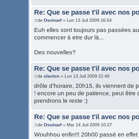
Re: Que se passe t'il avec nos p
de
Oscinarf
» Lun 13 Juil 2009 16:54
Euh elles sont toujours pas passées auj
commencer à etre dur là...
Des nouvelles?
Re: Que se passe t'il avec nos p
de
claxton
» Lun 13 Juil 2009 21:40
drôle d'horaire, 20h15, ils viennent de 
! encore un peu de patience, peut être
prendrons le reste :)
Re: Que se passe t'il avec nos p
de
Oscinarf
» Mar 14 Juil 2009 10:27
Wouhhou enfin!!! 20h00 passé en effet 