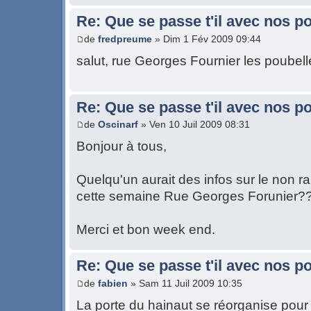
Re: Que se passe t'il avec nos p
de
fredpreume
» Dim 1 Fév 2009 09:44
salut, rue Georges Fournier les poubel
Re: Que se passe t'il avec nos p
de
Oscinarf
» Ven 10 Juil 2009 08:31
Bonjour à tous,
Quelqu'un aurait des infos sur le non
cette semaine Rue Georges Forunier?
Merci et bon week end.
Re: Que se passe t'il avec nos p
de
fabien
» Sam 11 Juil 2009 10:35
La porte du hainaut se réorganise pour 