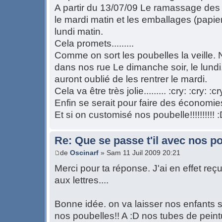
A partir du 13/07/09 Le ramassage des
le mardi matin et les emballages (papier,
lundi matin.
Cela promets.........
Comme on sort les poubelles la veille.
dans nos rue Le dimanche soir, le lundi,
auront oublié de les rentrer le mardi.
Cela va être très jolie......... :cry: :cry: :cr
Enfin se serait pour faire des économ
Et si on customisé nos poubelle!!!!!!!!!! 
Re: Que se passe t'il avec nos p
de
Oscinarf
» Sam 11 Juil 2009 20:21
Merci pour ta réponse. J'ai en effet reçu
aux lettres....
Bonne idée. on va laisser nos enfants 
nos poubelles!! A :D nos tubes de peintu