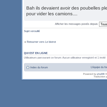
Bah ils devaient avoir des poubelles ple
pour vider les camions....
Afficher les messages postés depuis:
Sujet verouillé
Retourner vers Le bistrot
QUI EST EN LIGNE
Utilisateurs parcourant ce forum: Aucun utilisateur enregistré et 1 invité
L’équipe du f
Index du forum
Powered by
phpBB
©
Traduction 