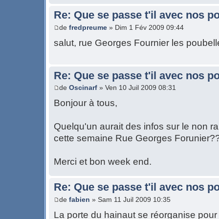
Re: Que se passe t'il avec nos p
de
fredpreume
» Dim 1 Fév 2009 09:44
salut, rue Georges Fournier les poubel
Re: Que se passe t'il avec nos p
de
Oscinarf
» Ven 10 Juil 2009 08:31
Bonjour à tous,
Quelqu'un aurait des infos sur le non
cette semaine Rue Georges Forunier?
Merci et bon week end.
Re: Que se passe t'il avec nos p
de
fabien
» Sam 11 Juil 2009 10:35
La porte du hainaut se réorganise pour 