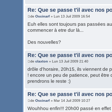
Re: Que se passe t'il avec nos p
de
Oscinarf
» Lun 13 Juil 2009 16:54
Euh elles sont toujours pas passées auj
commencer à etre dur là...
Des nouvelles?
Re: Que se passe t'il avec nos p
de
claxton
» Lun 13 Juil 2009 21:40
drôle d'horaire, 20h15, ils viennent de 
! encore un peu de patience, peut être
prendrons le reste :)
Re: Que se passe t'il avec nos p
de
Oscinarf
» Mar 14 Juil 2009 10:27
Wouhhou enfin!!! 20h00 passé en effet 