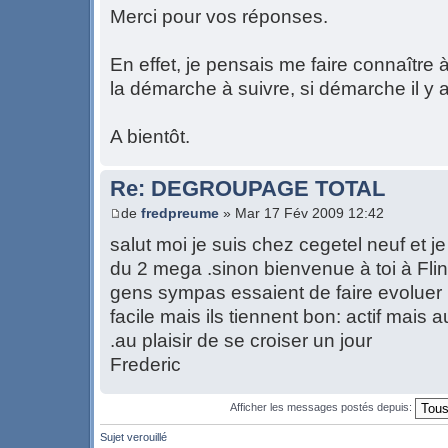
Merci pour vos réponses.
En effet, je pensais me faire connaître 
la démarche à suivre, si démarche il y a
A bientôt.
Re: DEGROUPAGE TOTAL
de
fredpreume
» Mar 17 Fév 2009 12:42
salut moi je suis chez cegetel neuf et 
du 2 mega .sinon bienvenue à toi à Fli
gens sympas essaient de faire evoluer 
facile mais ils tiennent bon: actif mais 
.au plaisir de se croiser un jour
Frederic
Afficher les messages postés depuis:
Sujet verouillé