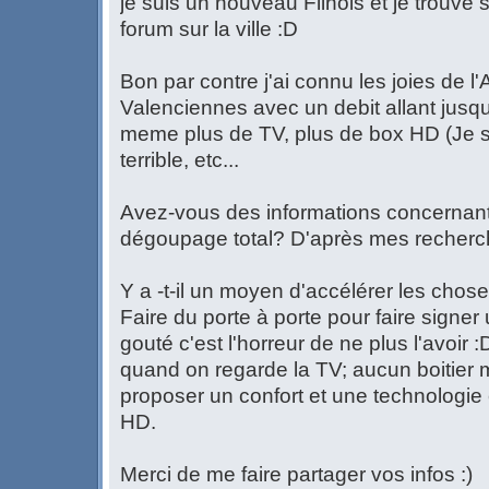
je suis un nouveau Flinois et je trouve
forum sur la ville :D
Bon par contre j'ai connu les joies de 
Valenciennes avec un debit allant jusq
meme plus de TV, plus de box HD (Je s
terrible, etc...
Avez-vous des informations concernan
dégoupage total? D'après mes recherch
Y a -t-il un moyen d'accélérer les chose
Faire du porte à porte pour faire signe
gouté c'est l'horreur de ne plus l'avoir
quand on regarde la TV; aucun boitier m
proposer un confort et une technologie 
HD.
Merci de me faire partager vos infos :)