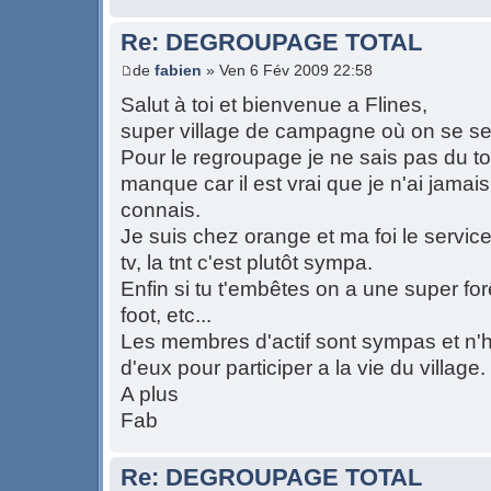
Re: DEGROUPAGE TOTAL
de
fabien
» Ven 6 Fév 2009 22:58
Salut à toi et bienvenue a Flines,
super village de campagne où on se se
Pour le regroupage je ne sais pas du t
manque car il est vrai que je n'ai jamai
connais.
Je suis chez orange et ma foi le service 
tv, la tnt c'est plutôt sympa.
Enfin si tu t'embêtes on a une super forêt
foot, etc...
Les membres d'actif sont sympas et n'h
d'eux pour participer a la vie du village.
A plus
Fab
Re: DEGROUPAGE TOTAL