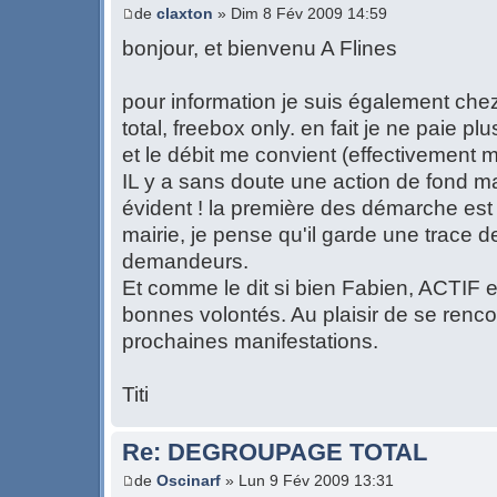
de
claxton
» Dim 8 Fév 2009 14:59
bonjour, et bienvenu A Flines
pour information je suis également che
total, freebox only. en fait je ne paie p
et le débit me convient (effectivement 
IL y a sans doute une action de fond m
évident ! la première des démarche est 
mairie, je pense qu'il garde une trace 
demandeurs.
Et comme le dit si bien Fabien, ACTIF e
bonnes volontés. Au plaisir de se renco
prochaines manifestations.
Titi
Re: DEGROUPAGE TOTAL
de
Oscinarf
» Lun 9 Fév 2009 13:31