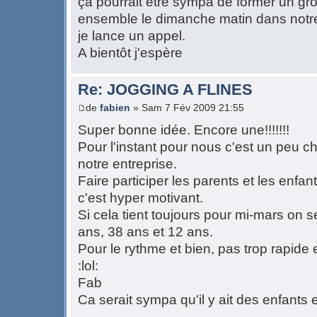
ça pourrait être sympa de former un grou
ensemble le dimanche matin dans notre
je lance un appel.
A bientôt j'espère
Re: JOGGING A FLINES
de
fabien
» Sam 7 Fév 2009 21:55
Super bonne idée. Encore une!!!!!!!
Pour l'instant pour nous c'est un peu c
notre entreprise.
Faire participer les parents et les enfa
c'est hyper motivant.
Si cela tient toujours pour mi-mars on s
ans, 38 ans et 12 ans.
Pour le rythme et bien, pas trop rapide et 
:lol:
Fab
Ca serait sympa qu'il y ait des enfants e