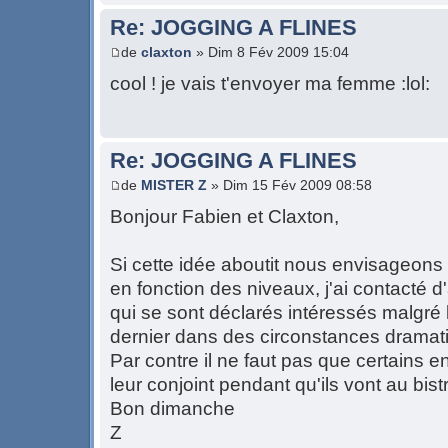
Re: JOGGING A FLINES
de
claxton
» Dim 8 Fév 2009 15:04
cool ! je vais t'envoyer ma femme :lol:
Re: JOGGING A FLINES
de
MISTER Z
» Dim 15 Fév 2009 08:58
Bonjour Fabien et Claxton,
Si cette idée aboutit nous envisageons 
en fonction des niveaux, j'ai contacté 
qui se sont déclarés intéressés malgré 
dernier dans des circonstances dramatiq
Par contre il ne faut pas que certains en
leur conjoint pendant qu'ils vont au bistro
Bon dimanche
Z