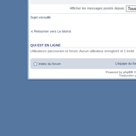
Afficher les messages postés depuis:
Sujet verouillé
Retourner vers Le bistrot
QUI EST EN LIGNE
Utilisateurs parcourant ce forum: Aucun utilisateur enregistré et 1 invité
L’équipe du f
Index du forum
Powered by
phpBB
©
Traduction 