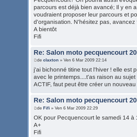
parcours est déjà bien avancé; Il y en a
voudraient proposer leur parcours et po
d'organisation. N'hésitez pas, avancez 
A bientôt
Fifi
Re: Salon moto pecquencourt 2
de
claxton
» Ven 6 Mar 2009 22:14
j'ai bichonné titine tout l'hiver ! elle est
avec le printemps....t'as raison au suje
ACTIF, faut peut être créer un nouveau 
Re: Salon moto pecquencourt 2
de
Fifi
» Ven 6 Mar 2009 22:29
OK pour Pecquencourt le samedi 14 à 1
A+
Fifi