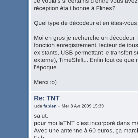
Je voulais si certains d'entre vous ave
réception était bonne à Flines?
Quel type de décodeur et en êtes-vous s
Moi en gros je recherche un décodeur
fonction enregistrement, lecteur de tou
existants, USB permettant le transfert 
externe), TimeShift... Enfin tout ce que
l'époque.
Merci :o)
Re: TNT
de
fabien
» Mer 8 Avr 2009 15:39
salut,
pour moi laTNT c'est incorporé dans ma
Avec une antenne à 60 euros, ça march
Fab