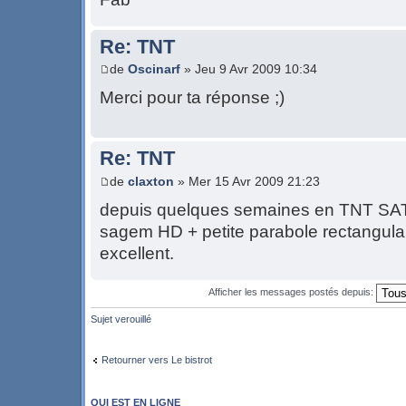
Re: TNT
de
Oscinarf
» Jeu 9 Avr 2009 10:34
Merci pour ta réponse ;)
Re: TNT
de
claxton
» Mer 15 Avr 2009 21:23
depuis quelques semaines en TNT SA
sagem HD + petite parabole rectangulair
excellent.
Afficher les messages postés depuis:
Sujet verouillé
Retourner vers Le bistrot
QUI EST EN LIGNE