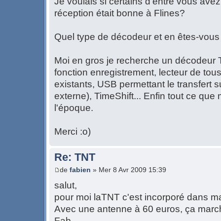
Je voulais si certains d'entre vous ave
réception était bonne à Flines?
Quel type de décodeur et en êtes-vous s
Moi en gros je recherche un décodeur
fonction enregistrement, lecteur de tou
existants, USB permettant le transfert 
externe), TimeShift... Enfin tout ce que
l'époque.
Merci :o)
Re: TNT
de
fabien
» Mer 8 Avr 2009 15:39
salut,
pour moi laTNT c'est incorporé dans ma
Avec une antenne à 60 euros, ça march
Fab