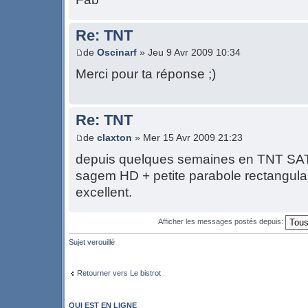
Re: TNT
de
Oscinarf
» Jeu 9 Avr 2009 10:34
Merci pour ta réponse ;)
Re: TNT
de
claxton
» Mer 15 Avr 2009 21:23
depuis quelques semaines en TNT SA
sagem HD + petite parabole rectangulair
excellent.
Afficher les messages postés depuis:
Sujet verouillé
Retourner vers Le bistrot
QUI EST EN LIGNE