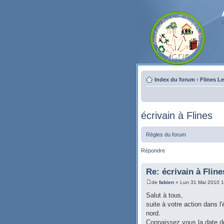
Index du forum
‹
Flines L
écrivain à Flines
Règles du forum
Répondre
Re: écrivain à Fline
de
fabien
» Lun 31 Mai 2010 1
Salut à tous,
suite à votre action dans l
nord.
Connaissez vous la date d