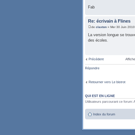
Fab
Re: écrivain à Flines
de
claxton
» Mer 30 Juin 2010
La version longue se trouve
des écoles.
Précédent
Affich
Répondre
Retourner vers Le bistrot
QUI EST EN LIGNE
Utilisateurs parcourant ce forum: A
Index du forum