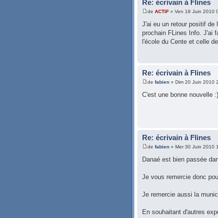
Re: écrivain à Flines
de
ACTIF
» Ven 18 Juin 2010 
J'ai eu un retour positif de
prochain FLines Info. J'ai 
l'école du Cente et celle 
Re: écrivain à Flines
de
fabien
» Dim 20 Juin 2010 
C'est une bonne nouvelle :
Re: écrivain à Flines
de
fabien
» Mer 30 Juin 2010 
Danaé est bien passée dans
Je vous remercie donc pou
Je remercie aussi la munic
En souhaitant d'autres expé