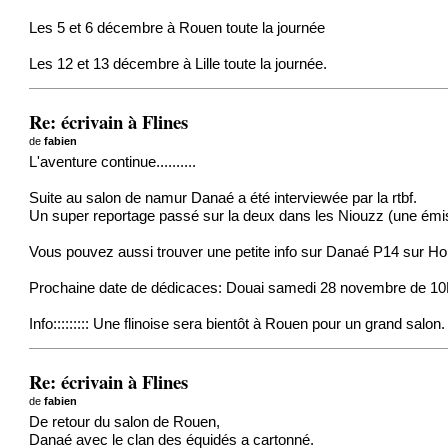
Les 5 et 6 décembre à Rouen toute la journée
Les 12 et 13 décembre à Lille toute la journée.
Re: écrivain à Flines
de
fabien
L'aventure continue..........
Suite au salon de namur Danaé a été interviewée par la rtbf.
Un super reportage passé sur la deux dans les Niouzz (une émis
Vous pouvez aussi trouver une petite info sur Danaé P14 sur Hor
Prochaine date de dédicaces: Douai samedi 28 novembre de 1
Info::::::::: Une flinoise sera bientôt à Rouen pour un grand salon.
Re: écrivain à Flines
de
fabien
De retour du salon de Rouen,
Danaé avec le clan des équidés a cartonné.