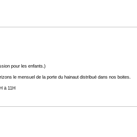
sion pour les enfants.)
izons le mensuel de la porte du hainaut distribué dans nos boites.
0H à 11H