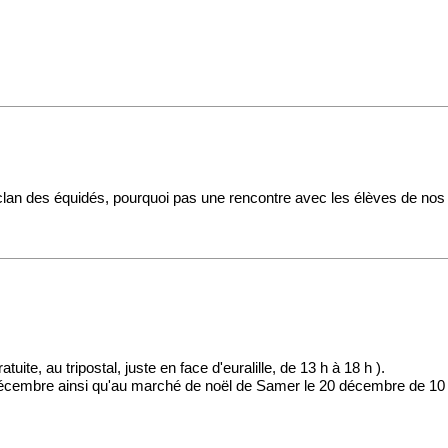
.
 clan des équidés, pourquoi pas une rencontre avec les élèves de nos
tuite, au tripostal, juste en face d'euralille, de 13 h à 18 h ).
4 décembre ainsi qu'au marché de noël de Samer le 20 décembre de 10 