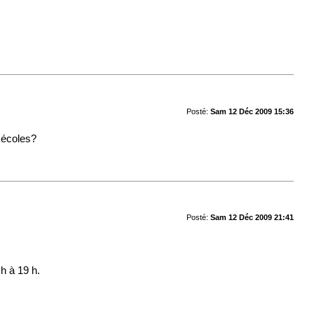
Posté:
Sam 12 Déc 2009 15:36
 écoles?
Posté:
Sam 12 Déc 2009 21:41
h à 19 h.