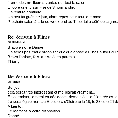
4 ème des meilleures ventes sur tout le salon.
Encore une tv sur France 3 normandie.
L'aventure continue.
Un peu fatigués ce jour, alors repos pour tout le monde........
Prochain salon à Lille ce week end au Tripostal à côté de la gare
Re: écrivain à Flines
de
MISTER Z
Bravo à notre Danae
Ca serait pas mal d'organiser quelque chose à Flines autour du
Bravo l'artiste, fais la bise à tes parents
Thierry
Re: écrivain à Flines
de
fabien
Bonjour,
cela serait très intéressant et me plairait vraiment...
En attendant, je serai en dédicaces demain à Lille ( l'entrée est gra
Je serai également au E.Leclerc d'Outreau le 19, le 23 et le 2
A bientôt.
Je me tiens à votre disposition.
Danaé