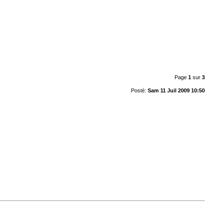
Page
1
sur
3
Posté:
Sam 11 Juil 2009 10:50