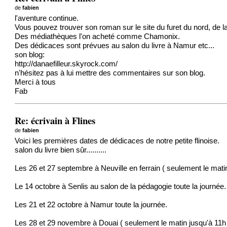
de
fabien
l'aventure continue.
Vous pouvez trouver son roman sur le site du furet du nord, de la 
Des médiathèques l'on acheté comme Chamonix.
Des dédicaces sont prévues au salon du livre à Namur etc...
son blog:
http://danaefilleur.skyrock.com/
n'hésitez pas à lui mettre des commentaires sur son blog.
Merci à tous
Fab
Re: écrivain à Flines
de
fabien
Voici les premières dates de dédicaces de notre petite flinoise.
salon du livre bien sûr..........
Les 26 et 27 septembre à Neuville en ferrain ( seulement le mati
Le 14 octobre à Senlis au salon de la pédagogie toute la journée.
Les 21 et 22 octobre à Namur toute la journée.
Les 28 et 29 novembre à Douai ( seulement le matin jusqu'à 11h